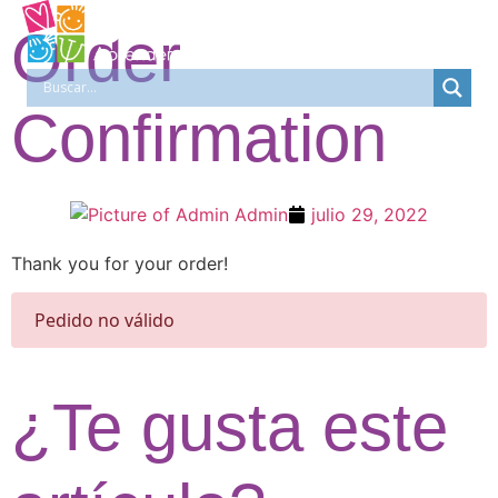
Order
Quiénes somos
Nuestros programas
Confirmation
Admin
julio 29, 2022
Thank you for your order!
Pedido no válido
¿Te gusta este