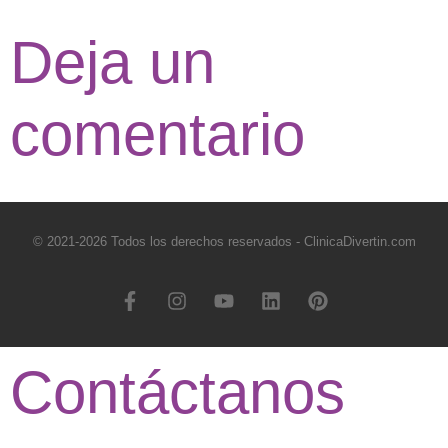
Deja un
comentario
© 2021-2026 Todos los derechos reservados - ClinicaDivertin.com
Contáctanos